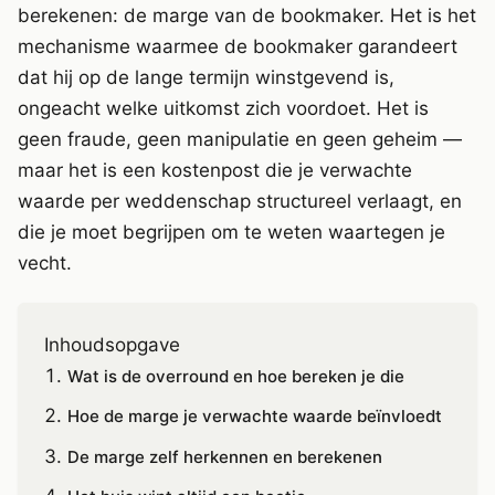
berekenen: de marge van de bookmaker. Het is het
mechanisme waarmee de bookmaker garandeert
dat hij op de lange termijn winstgevend is,
ongeacht welke uitkomst zich voordoet. Het is
geen fraude, geen manipulatie en geen geheim —
maar het is een kostenpost die je verwachte
waarde per weddenschap structureel verlaagt, en
die je moet begrijpen om te weten waartegen je
vecht.
Inhoudsopgave
Wat is de overround en hoe bereken je die
Hoe de marge je verwachte waarde beïnvloedt
De marge zelf herkennen en berekenen