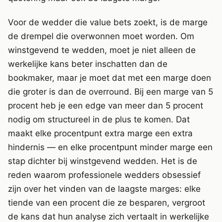
Voor de wedder die value bets zoekt, is de marge
de drempel die overwonnen moet worden. Om
winstgevend te wedden, moet je niet alleen de
werkelijke kans beter inschatten dan de
bookmaker, maar je moet dat met een marge doen
die groter is dan de overround. Bij een marge van 5
procent heb je een edge van meer dan 5 procent
nodig om structureel in de plus te komen. Dat
maakt elke procentpunt extra marge een extra
hindernis — en elke procentpunt minder marge een
stap dichter bij winstgevend wedden. Het is de
reden waarom professionele wedders obsessief
zijn over het vinden van de laagste marges: elke
tiende van een procent die ze besparen, vergroot
de kans dat hun analyse zich vertaalt in werkelijke