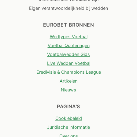
Eigen verantwoordelijkheid bij wedden
EUROBET BRONNEN
Wedtypes Voetbal
Voetbal Quoteringen
Voetbalwedden Gids
Live Wedden Voetbal
Eredivisie & Champions League
Artikelen
Nieuws
PAGINA'S
Cookiebeleid
Juridische informatie
Over ons