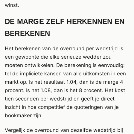
winst.
DE MARGE ZELF HERKENNEN EN
BEREKENEN
Het berekenen van de overround per wedstrijd is
een gewoonte die elke serieuze wedder zou
moeten ontwikkelen. De berekening is eenvoudig:
tel de impliciete kansen van alle uitkomsten in een
markt op. Is het resultaat 1.04, dan is de marge 4
procent. Is het 1.08, dan is het 8 procent. Het kost
tien seconden per wedstrijd en geeft je direct
inzicht in hoe competitief de quoteringen van je
bookmaker zijn.
Vergelijk de overround van dezelfde wedstrijd bij