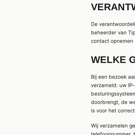
VERANT
De verantwoordeli
beheerder van Tip
contact opnemen 
WELKE 
Bij een bezoek a
verzameld: uw IP-
besturingssysteem
doorbrengt, de we
is voor het corre
Wij verzamelen ge
telefoonnummer, te