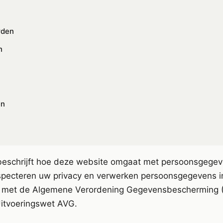
rden
n
en
 beschrijft hoe deze website omgaat met persoonsgege
specteren uw privacy en verwerken persoonsgegevens i
 met de Algemene Verordening Gegevensbescherming
itvoeringswet AVG.