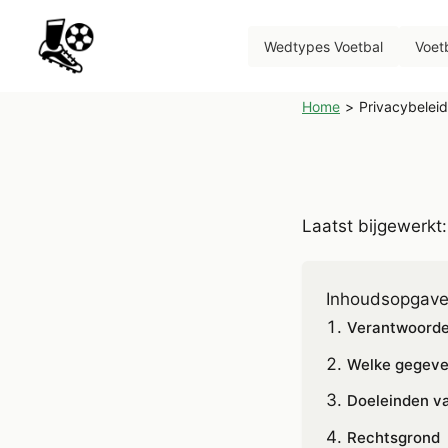
Wedtypes Voetbal
Voet
Home
>
Privacybeleid
Laatst bijgewerkt
Inhoudsopgav
Verantwoordel
Welke gegeve
Doeleinden v
Rechtsgrond