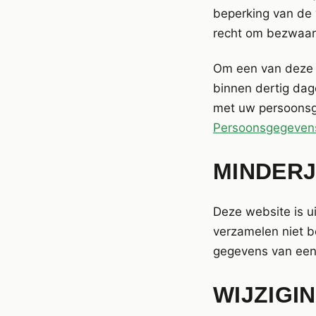
beperking van de 
recht om bezwaar
Om een van deze r
binnen dertig dag
met uw persoonsge
Persoonsgegeven
MINDER
Deze website is u
verzamelen niet b
gegevens van een 
WIJZIGI