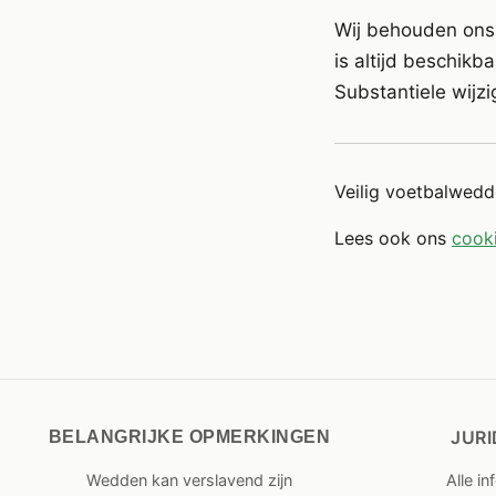
Wij behouden ons 
is altijd beschikb
Substantiele wijz
Veilig voetbalwed
Lees ook ons
cook
JUR
BELANGRIJKE OPMERKINGEN
Wedden kan verslavend zijn
Alle i