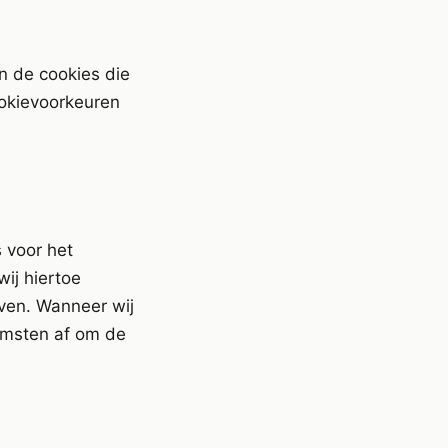
n de cookies die
ookievoorkeuren
 voor het
ij hiertoe
even. Wanneer wij
omsten af om de