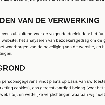
DEN VAN DE VERWERKING
evens uitsluitend voor de volgende doeleinden: het fun
 website, het analyseren van bezoekersgedrag om de g
 het waarborgen van de beveiliging van de website, en 
tingen.
GROND
n persoonsgegevens vindt plaats op basis van uw toest
rketing cookies), ons gerechtvaardigd belang (voor het 
 website), en wettelijke verplichtingen waaraan wij moe