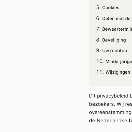
Cookies
Delen met de
Bewaartermij
Beveiliging
Uw rechten
Minderjarig
Wijzigingen
Dit privacybeleid
bezoekers. Wij re
overeenstemming
de Nederlandse U