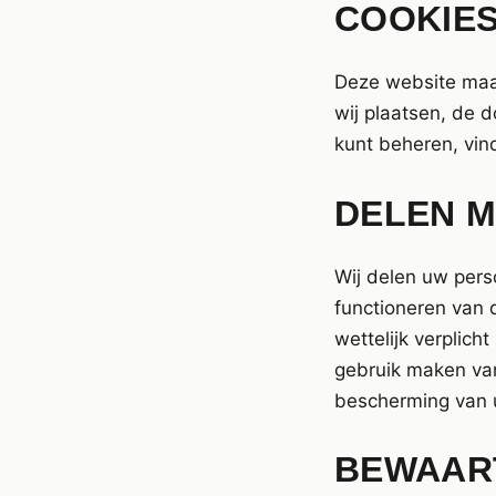
COOKIE
Deze website maak
wij plaatsen, de 
kunt beheren, vind
DELEN M
Wij delen uw pers
functioneren van 
wettelijk verplich
gebruik maken van
bescherming van 
BEWAAR