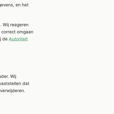
gevens, en het
. Wij reageren
t correct omgaan
ij de
Autoriteit
der. Wij
aststellen dat
 verwijderen.