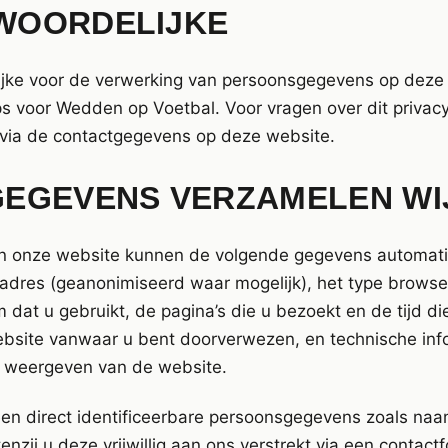
WOORDELIJKE
jke voor de verwerking van persoonsgegevens op deze 
s voor Wedden op Voetbal. Voor vragen over dit privacy
via de contactgegevens op deze website.
GEGEVENS VERZAMELEN WI
an onze website kunnen de volgende gegevens automat
adres (geanonimiseerd waar mogelijk), het type browse
 dat u gebruikt, de pagina’s die u bezoekt en de tijd d
bsite vanwaar u bent doorverwezen, en technische info
ct weergeven van de website.
en direct identificeerbare persoonsgegevens zoals naa
nzij u deze vrijwillig aan ons verstrekt via een contact