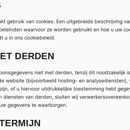
S
t gebruik van cookies. Een uitgebreide beschrijving va
doeleinden waarvoor ze worden gebruikt en hoe u uw c
t u in ons cookiebeleid.
ET DERDEN
oonsgegevens niet met derden, tenzij dit noodzakelijk is
de website (bijvoorbeeld hosting- en analysediensten), w
t zijn, of u hiervoor uitdrukkelijke toestemming hebt geg
 diensten van derden, sluiten wij verwerkersovereenk
uw gegevens te waarborgen.
TERMIJN