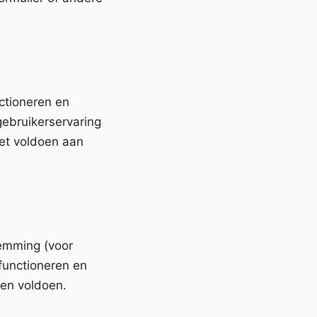
ctioneren en
ebruikerservaring
het voldoen aan
emming (voor
functioneren en
ten voldoen.