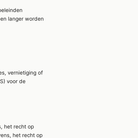
oeleinden
nen langer worden
, vernietiging of
S) voor de
 het recht op
vens, het recht op