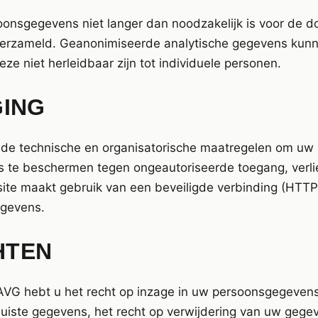
onsgegevens niet langer dan noodzakelijk is voor de d
 verzameld. Geanonimiseerde analytische gegevens kun
e niet herleidbaar zijn tot individuele personen.
GING
de technische en organisatorische maatregelen om uw
te beschermen tegen ongeautoriseerde toegang, verlies
site maakt gebruik van een beveiligde verbinding (HTTP
egevens.
HTEN
VG hebt u het recht op inzage in uw persoonsgegevens,
njuiste gegevens, het recht op verwijdering van uw gege