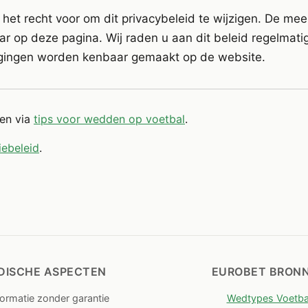
het recht voor om dit privacybeleid te wijzigen. De mee
aar op deze pagina. Wij raden u aan dit beleid regelmati
igingen worden kenbaar gemaakt op de website.
den via
tips voor wedden op voetbal
.
iebeleid
.
IDISCHE ASPECTEN
EUROBET BRON
nformatie zonder garantie
Wedtypes Voetba