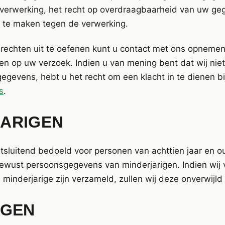
verwerking, het recht op overdraagbaarheid van uw ge
 te maken tegen de verwerking.
echten uit te oefenen kunt u contact met ons opnemen
en op uw verzoek. Indien u van mening bent dat wij nie
gevens, hebt u het recht om een klacht in te dienen b
s
.
JARIGEN
itsluitend bedoeld voor personen van achttien jaar en ou
ewust persoonsgegevens van minderjarigen. Indien wij v
minderjarige zijn verzameld, zullen wij deze onverwijld
NGEN