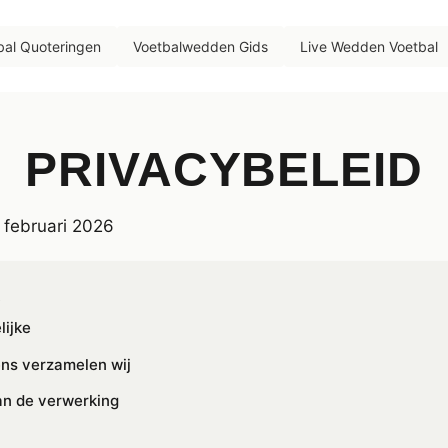
bal Quoteringen
Voetbalwedden Gids
Live Wedden Voetbal
PRIVACYBELEID
: februari 2026
e
ijke
ns verzamelen wij
an de verwerking